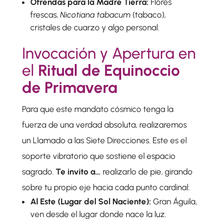
Ofrendas para la Madre Tierra:
Flores
frescas,
Nicotiana tabacum
(tabaco),
cristales de cuarzo y algo personal.
Invocación y Apertura en
el
Ritual de Equinoccio
de Primavera
Para que este mandato cósmico tenga la
fuerza de una verdad absoluta, realizaremos
un Llamado a las Siete Direcciones. Este es el
soporte vibratorio que sostiene el espacio
sagrado.
Te invito a…
realizarlo de pie, girando
sobre tu propio eje hacia cada punto cardinal:
Al Este (Lugar del Sol Naciente):
Gran Águila,
ven desde el lugar donde nace la luz.