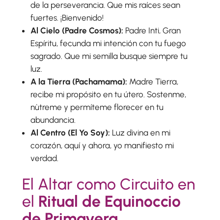
de la perseverancia. Que mis raíces sean
fuertes. ¡Bienvenido!
Al Cielo (Padre Cosmos):
Padre Inti, Gran
Espíritu, fecunda mi intención con tu fuego
sagrado. Que mi semilla busque siempre tu
luz.
A la Tierra (Pachamama):
Madre Tierra,
recibe mi propósito en tu útero. Sostenme,
nùtreme y permíteme florecer en tu
abundancia.
Al Centro (El Yo Soy):
Luz divina en mi
corazón, aquí y ahora, yo manifiesto mi
verdad.
El Altar como Circuito en
el
Ritual de Equinoccio
de Primavera