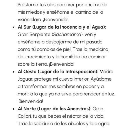
Préstame tus alas para ver por encima de
mis miedos y enséñame el camino de la
visión clara. ¡Bienvenido!
Al Sur (Lugar de la Inocencia y el Agua):
Gran Serpiente (
Sachamama
), ven y
enséñame a despojarme de mi pasado
como tú cambias de piel. Trae la medicina
del crecimiento y la humildad de caminar
sobre la tierra. ¡Bienvenida!
Al Oeste (Lugar de la Introspección):
Madre
Jaguar, protege mi cueva interior. Ayúdame
a transformar mis sombras en poder y a
morir a lo que ya no sirve para renacer en luz.
¡Bienvenida!
Al Norte (Lugar de los Ancestros):
Gran
Colibrí, tú que bebes el néctar de la vida.
Trae la sabiduría de los abuelos y la alegría