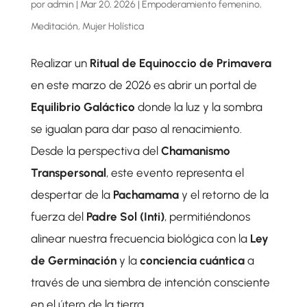
por
admin
|
Mar 20, 2026
|
Empoderamiento femenino
,
Meditación
,
Mujer Holística
Realizar un
Ritual de Equinoccio de Primavera
en este marzo de 2026 es abrir un portal de
Equilibrio Galáctico
donde la luz y la sombra
se igualan para dar paso al renacimiento.
Desde la perspectiva del
Chamanismo
Transpersonal
, este evento representa el
despertar de la
Pachamama
y el retorno de la
fuerza del
Padre Sol (Inti)
, permitiéndonos
alinear nuestra frecuencia biológica con la
Ley
de Germinación
y la
conciencia cuántica
a
través de una siembra de intención consciente
en el útero de la tierra.