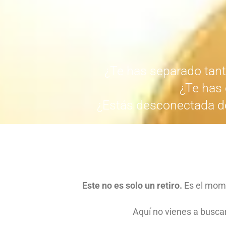
¿Te has separado tanto
¿Te has 
¿Estás desconectada de 
Este no es solo un retiro.
Es el mom
Aquí no vienes a busca