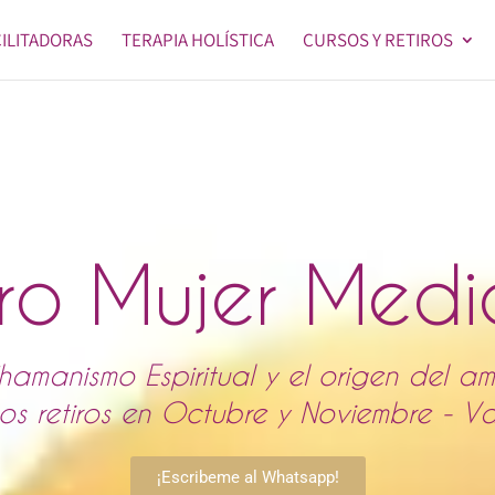
CILITADORAS
TERAPIA HOLÍSTICA
CURSOS Y RETIROS
iro Mujer Medi
hamanismo Espiritual y el origen del am
os retiros en Octubre y Noviembre - V
¡Escribeme al Whatsapp!