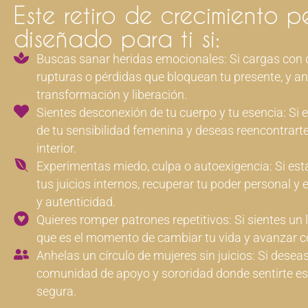
Este retiro de crecimiento p
diseñado para ti si:
Buscas sanar heridas emocionales: Si cargas con 
rupturas o pérdidas que bloquean tu presente, y an
transformación y liberación.
Sientes desconexión de tu cuerpo y tu esencia: Si el
de tu sensibilidad femenina y deseas reencontrart
interior.
Experimentas miedo, culpa o autoexigencia: Si está
tus juicios internos, recuperar tu poder personal y 
y autenticidad.
Quieres romper patrones repetitivos: Si sientes un 
que es el momento de cambiar tu vida y avanzar c
Anhelas un círculo de mujeres sin juicios: Si desea
comunidad de apoyo y sororidad donde sentirte es
segura.