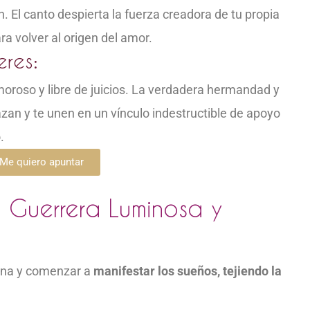
. El canto despierta la fuerza creadora de tu propia
ra volver al origen del amor.
res:
oroso y libre de juicios. La verdadera hermandad y
azan y te unen en un vínculo indestructible de apoyo
.
Me quiero apuntar
, Guerrera Luminosa y
cina y comenzar a
manifestar los sueños, tejiendo la