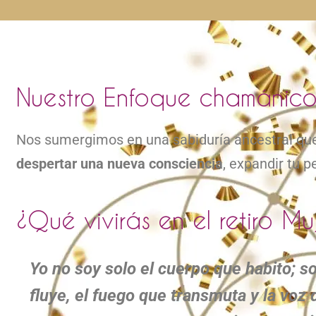
Nuestro Enfoque chamánic
Nos sumergimos en una sabiduría ancestral q
despertar una nueva consciencia
, expandir tu p
¿Qué vivirás en el retiro M
Yo no soy solo el cuerpo que habito; so
fluye, el fuego que transmuta y la voz 