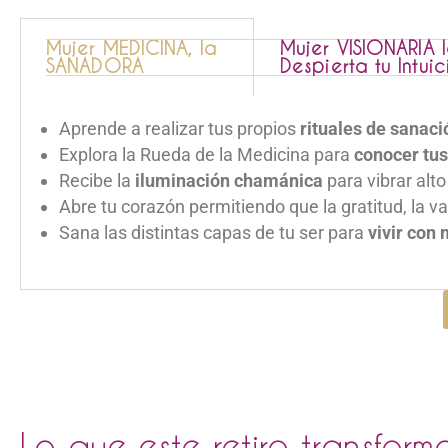
Mujer MEDICINA, la
Mujer VISIONARIA 
SANADORA
Despierta tu Intuic
Aprende a realizar tus propios
rituales de sanaci
Explora la Rueda de la Medicina para
conocer tus
Recibe la
iluminación chamánica
para vibrar alto
Abre tu corazón permitiendo que la gratitud, la va
Sana las distintas capas de tu ser para
vivir con
Lo que este retiro transforma