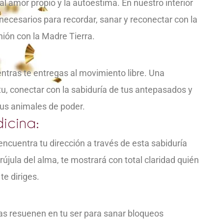
al amor propio y la autoestima. En nuestro interior
necesarios para recordar, sanar y reconectar con la
ión con la Madre Tierra.
entras te entregas al movimiento libre. Una
itu, conectar con la sabiduría de tus antepasados y
 tus animales de poder.
icina:
encuentra tu dirección a través de esta sabiduría
jula del alma, te mostrará con total claridad quién
te diriges.
as resuenen en tu ser para sanar bloqueos