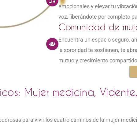
emocionales y elevar tu vibración
voz, liberándote por completo pa
Comunidad de muje
Encuentra un espacio seguro, am
la sororidad te sostienen, te abr
mutuo y crecimiento compartido
cos: Mujer medicina, Vidente
derosas para vivir los cuatro caminos de la mujer medi