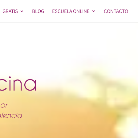
GRATIS
BLOG
ESCUELA ONLINE
CONTACTO
cina
or
alencia