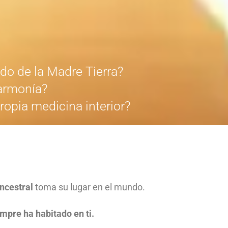
ido de la Madre Tierra?
 armonía?
ropia medicina interior?
ncestral
toma su lugar en el mundo.
mpre ha habitado en ti.