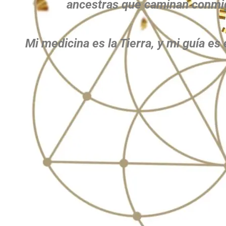
ancestras que caminan conmi
Mi medicina es la Tierra, y mi guía es 