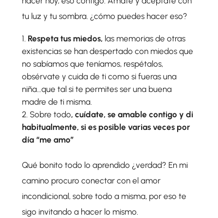
hacer hoy, eso contigo. Amate y acéptate con
tu luz y tu sombra. ¿cómo puedes hacer eso?
Respeta tus miedos,
las memorias de otras
existencias se han despertado con miedos que
no sabíamos que teníamos, respétalos,
obsérvate y cuida de ti como si fueras una
niña…que tal si te permites ser una buena
madre de ti misma.
Sobre todo
, cuídate, se amable contigo y di
habitualmente, si es posible varias veces por
día “me amo”
Qué bonito todo lo aprendido ¿verdad? En mi
camino procuro conectar con el amor
incondicional, sobre todo a misma, por eso te
sigo invitando a hacer lo mismo.