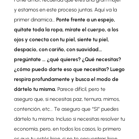
y estamos en este proceso juntas. Aquí va la
primer dinamica…
Ponte frente a un espejo,
quítate toda la ropa, mírate el cuerpo, a los
ojos y conecta con tu piel, siente tu piel,
despacio, con cariño, con suavidad…
pregúntate … ¿qué quieres? ¿Qué necesitas?
¿cómo puedo darte eso que necesitas?
Luego
respira profundamente y busca el modo de
dártelo tu misma.
Parece difícil, pero te
aseguro que, si necesitas paz, ternura, mimos,
contención, etc… Te aseguro que “SI” puedes
dártelo tu misma. Incluso si necesitas resolver tu
economía, pero, en todos los casos, lo primero
es que tu estés bien, si no te encuentras bien,