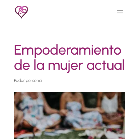
Empoderamiento
de la mujer actual
Poder personal