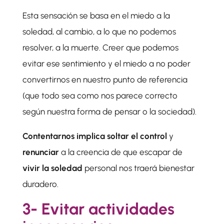
Esta sensación se basa en el miedo a la
soledad, al cambio, a lo que no podemos
resolver, a la muerte. Creer que podemos
evitar ese sentimiento y el miedo a no poder
convertirnos en nuestro punto de referencia
(que todo sea como nos parece correcto
según nuestra forma de pensar o la sociedad).
Contentarnos implica soltar el control
y
renunciar
a la creencia de que escapar de
vivir la soledad
personal nos traerá bienestar
duradero.
3- Evitar actividades